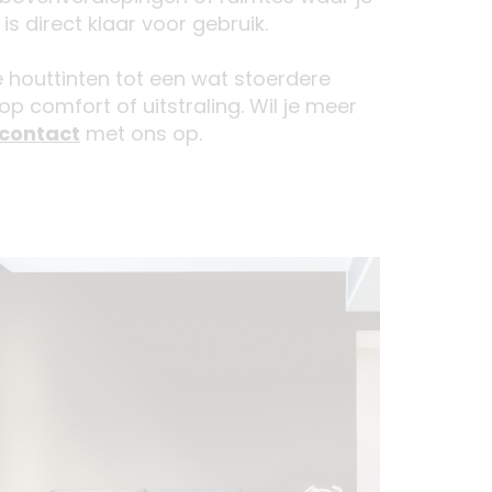
s direct klaar voor gebruik.
e houttinten tot een wat stoerdere
op comfort of uitstraling. Wil je meer
contact
met ons op.