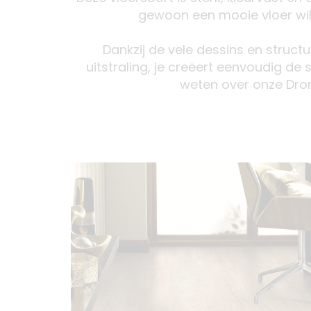
gewoon een mooie vloer wilt
Dankzij de vele dessins en struct
uitstraling, je creëert eenvoudig de 
weten over onze Dr