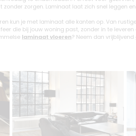
 zonder zorgen. Laminaat laat zich snel leggen en i
uren kun je met laminaat alle kanten op. Van rustig
sfeer die bij jouw woning past, zonder in te leveren 
ommelse
laminaat vloeren
? Neem dan vrijblijvend