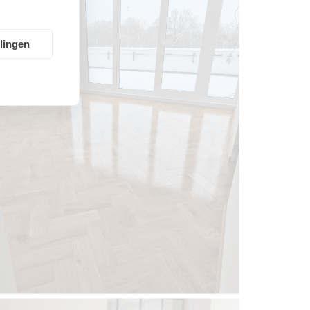
llingen