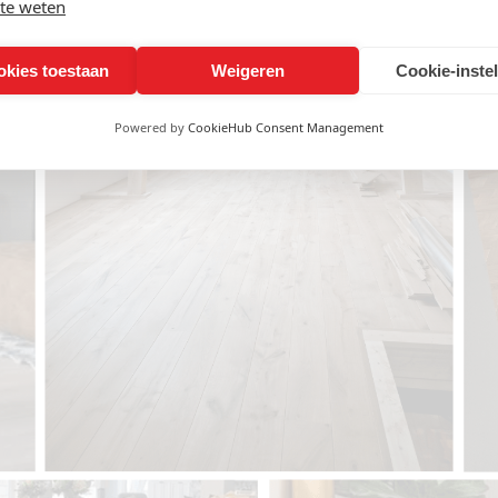
te weten
okies toestaan
Weigeren
Cookie-inste
Powered by
CookieHub Consent Management