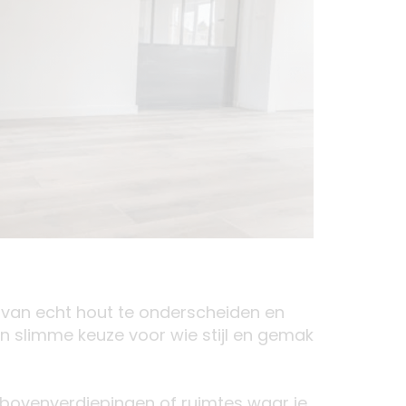
ks van echt hout te onderscheiden en
en slimme keuze voor wie stijl en gemak
, bovenverdiepingen of ruimtes waar je