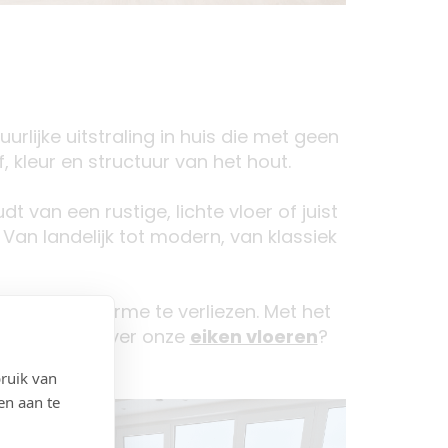
urlijke uitstraling in huis die met geen
f, kleur en structuur van het hout.
t van een rustige, lichte vloer of juist
 Van landelijk tot modern, van klassiek
nder zijn charme te verliezen. Met het
 Meer weten over onze
eiken vloeren
?
ruik van
en aan te