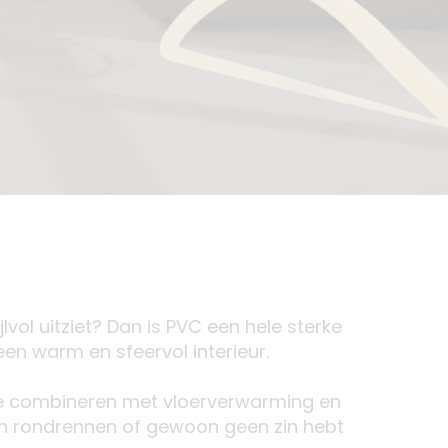
vol uitziet? Dan is PVC een hele sterke
 een warm en sfeervol interieur.
nd te combineren met vloerverwarming en
eren rondrennen of gewoon geen zin hebt