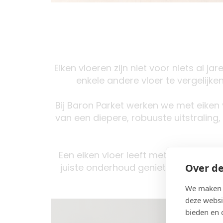
Eiken vloeren zijn niet voor niets al j
enkele andere vloer te vergelijken
Bij Baron Parket werken we met eiken vl
van een diepere, robuuste uitstraling,
Een eiken vloer leeft met je mee. Doo
Over de
juiste onderhoud geniet je decennia
We maken g
deze websi
bieden en 