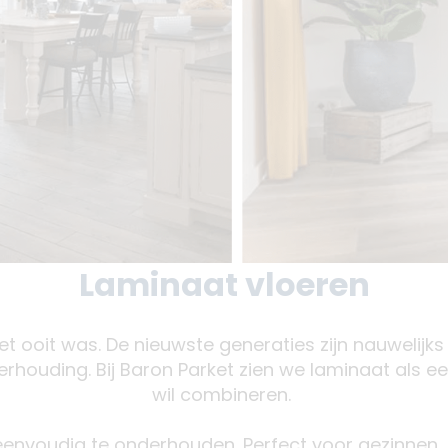
Laminaat vloeren
et ooit was. De nieuwste generaties zijn nauwelij
verhouding. Bij Baron Parket zien we laminaat als e
wil combineren.
n eenvoudig te onderhouden. Perfect voor gezinnen