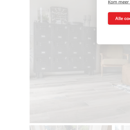
Kom meer 
Alle co