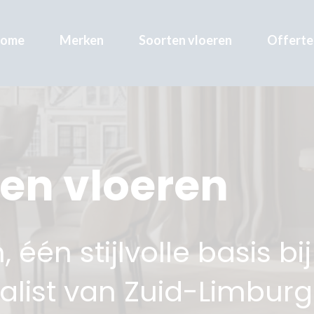
ome
Merken
Soorten vloeren
Offerte
ten vloeren
 één stijlvolle basis bij
alist van Zuid-Limburg