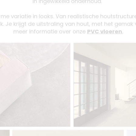
in ingewikkeld onderhoud.
e variatie in looks. Van realistische houtstructure
aak. Je krijgt de uitstraling van hout, met het gemak
meer informatie over onze
PVC vloeren
.