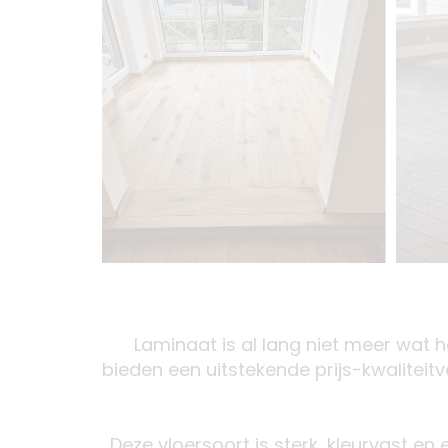
Laminaat is al lang niet meer wat h
bieden een uitstekende prijs-kwaliteit
Deze vloersoort is sterk, kleurvast e