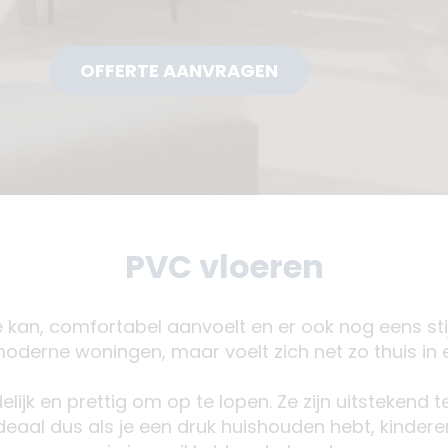
OFFERTE AANVRAGEN
PVC vloeren
e kan, comfortabel aanvoelt en er ook nog eens stijl
 moderne woningen, maar voelt zich net zo thuis in
delijk en prettig om op te lopen. Ze zijn uitsteke
k. Ideaal dus als je een druk huishouden hebt, kind